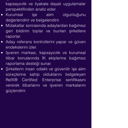
kapsayıcılık ve liyakate dayalı uygulamalar
perspektifinden analiz eder.
Kurumsal işe alım olgunluğunu
değerlendirir ve belgelendirir.
Mülakatlar sonrasında adaylardan bağımsız
geri bildirim toplar ve bunları şirketlere
raporlar.
Aday referans kontrollerini yapar ve güven
endekslerini izler.
İşveren markası, kapsayıcılık ve kurumsal
itibar konularında İK ekiplerine bağımsız
raporlama desteği sunar.
Şirketlerin insan odaklı ve güvenilir işe alım
süreçlerine sahip olduklarını belgeleyen
RefX® Certified Enterprise sertifikasını
vererek itibarlarını ve işveren markalarını
güçlendirir.