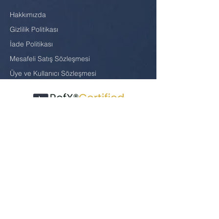
Hakkımızda
Gizlilik Politikası
İade Politikası
Mesafeli Satış Sözleşmesi
Üye ve Kullanıcı Sözleşmesi
RefX
Enterprise