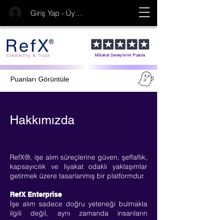
Giriş Yap - Üye Ol
Mülakat Deneyimini Puanla
Puanları Görüntüle
Hakkımızda
RefX®, işe alım süreçlerine güven, şeffaflık,
kapsayıcılık ve liyakat odaklı yaklaşımlar
getirmek üzere tasarlanmış bir platformdur.
RefX Enterprise
İşe alım sadece doğru yeteneği bulmakla
ilgili değil, aynı zamanda insanların