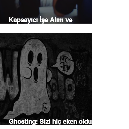
Kapsayıcı İşe Alım ve
Psikolojik Güvenlik
Ghosting: Sizi hiç eken oldu