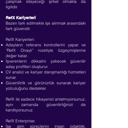
çalışmak isteyeceği şirket olmakla da
ilgilidir.
RefX Kariyerleri
Bazen fark edilmekle işe alınmak arasındaki
fark güvendir.
RefX Kariyerleri:
Adayların referans kontrollerini yapar ve
“RefX Onaylı” rozetiyle özgeçmişlerine
değer katar.
İşverenlerin dikkatini çekecek güvenilir
aday profilleri oluşturur.
CV analizi ve kariyer danışmanlığı hizmetleri
sunar.
Güvenilirlik ve görünürlük sunarak kariyer
yolculuğunu destekler.
RefX ile sadece hikayenizi anlatmıyorsunuz,
aynı zamanda güvenilirliğinizi de
kanıtlıyorsunuz.
RefX Enterprise:
İşe alım süreçlerini insan odaklılık,